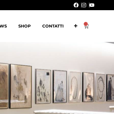
0
EWS
SHOP
CONTATTI