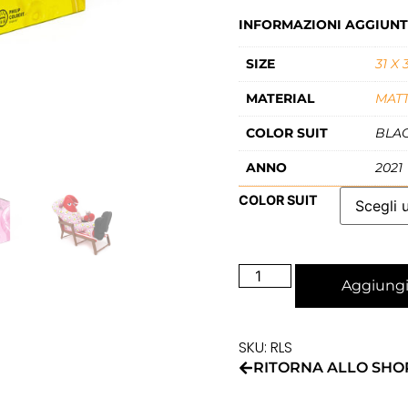
INFORMAZIONI AGGIUNT
SIZE
31 X
MATERIAL
MATT
COLOR SUIT
BLAC
ANNO
2021
COLOR SUIT
Aggiungi 
SKU: RLS
RITORNA ALLO SHO