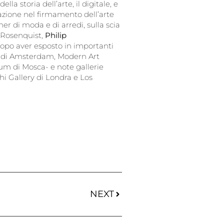
lla storia dell’arte, il digitale, e
razione nel firmamento dell’arte
ner di moda e di arredi, sulla scia
 Rosenquist,
Philip
opo aver esposto in importanti
m di Amsterdam, Modern Art
 di Mosca- e note gallerie
hi Gallery di Londra e Los
NEXT