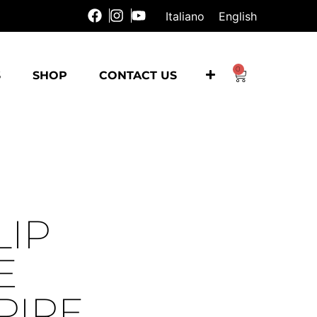
Italiano
English
0
S
SHOP
CONTACT US
LIP
E
PIRE